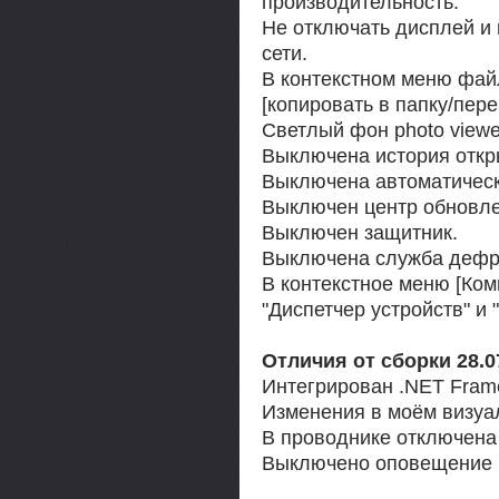
производительность.
Не отключать дисплей и 
сети.
В контекстном меню фай
[копировать в папку/пере
Светлый фон photo viewe
Выключена история откр
Выключена автоматическ
Выключен центр обновле
Выключен защитник.
Выключена служба дефр
В контекстное меню [Ком
"Диспетчер устройств" и
Отличия от сборки 28.0
Интегрирован .NET Fram
Изменения в моём визуа
В проводнике отключена
Выключено оповещение U