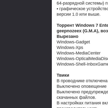
64-разрядной системы) п
• графическое устройств
версии 1.0 или выше.
Торрент Windows 7 Enter
geepnozeex (G.M.A), во
Вырезано
Windows-Gadget
Windows-Xps
Windows-MediaCenter
Windows-OpticalMediaDis
Windows-Shell-InboxGam
Твики
В проводнике отключена
Выключено оповещение U
Выключено предупрежден
скачанных файлов.
В настройках питания вк