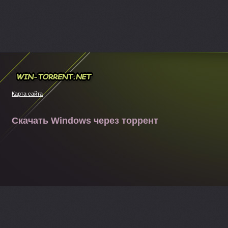
Win-torrent.net
Карта сайта
Скачать Windows через торрент