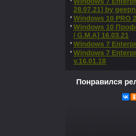
Windows 7 Enterpr
28.07.21] by geep
Windows 10 PRO 2
Windows 10 Проф
/ G.M.A] 16.03.21
Windows 7 Enterpr
Windows 7 Enterpr
v.16.01.18
Понравился ре
---