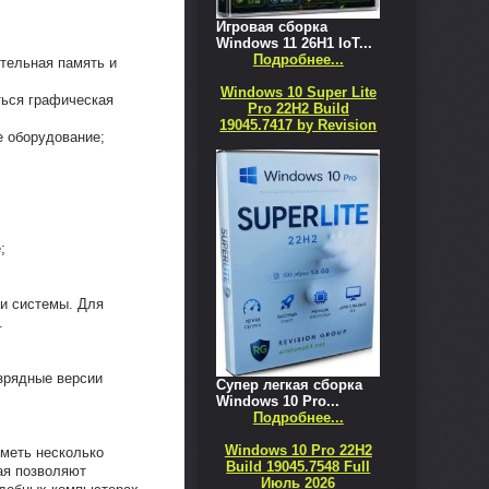
Игровая сборка
Windows 11 26H1 IoT...
Подробнее...
тельная память и
Windows 10 Super Lite
ться графическая
Pro 22H2 Build
19045.7417 by Revision
е оборудование;
;
ии системы. Для
.
зрядные версии
Супер легкая сборка
Windows 10 Pro...
Подробнее...
Windows 10 Pro 22H2
иметь несколько
Build 19045.7548 Full
ая позволяют
Июль 2026