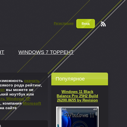
Регистрация
Вход
Чтени
е RSS
НТ
WINDOWS 7 ТОРРЕНТ
Популярное
 возможность
скачать
сякого рода рейтинг,
ент
вы можете не
Windows 11 Black
ький ноутбук или
Balance Pro 25H2 Build
ать Windows XP
26200.8655 by Revision
л, компания
Microsoft
на сайте
)