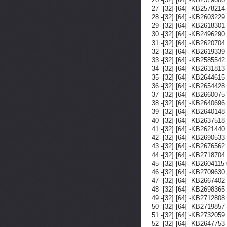
27 -[32] [64] -KB257821
28 -[32] [64] -KB260322
29 -[32] [64] -KB261830
30 -[32] [64] -KB249629
31 -[32] [64] -KB262070
32 -[32] [64] -KB26193
33 -[32] [64] -KB25855
34 -[32] [64] -KB26318
35 -[32] [64] -KB264461
36 -[32] [64] -KB26544
37 -[32] [64] -KB266007
38 -[32] [64] -KB264069
39 -[32] [64] -KB264014
40 -[32] [64] -KB263751
41 -[32] [64] -KB26214
42 -[32] [64] -KB26905
43 -[32] [64] -KB26765
44 -[32] [64] -KB271870
45 -[32] [64] -KB260411
46 -[32] [64] -KB270963
47 -[32] [64] -KB26674
48 -[32] [64] -KB26983
49 -[32] [64] -KB27128
50 -[32] [64] -KB271985
51 -[32] [64] -KB273205
52 -[32] [64] -KB26477