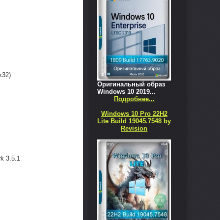
x32)
Оригинальный образ
Windows 10 2019...
Подробнее...
Windows 10 Pro 22H2
Lite Build 19045.7548 by
Revision
k 3.5.1