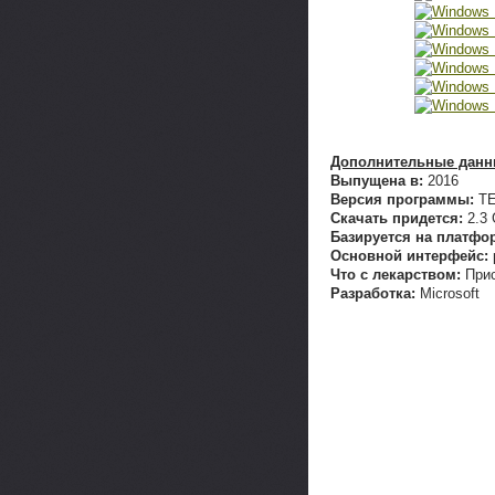
Дополнительные данные
Выпущена в:
2016
Версия программы:
TE
Скачать придется:
2.3
Базируется на платфо
Основной интерфейс:
Что с лекарством:
Прис
Разработка:
Microsoft