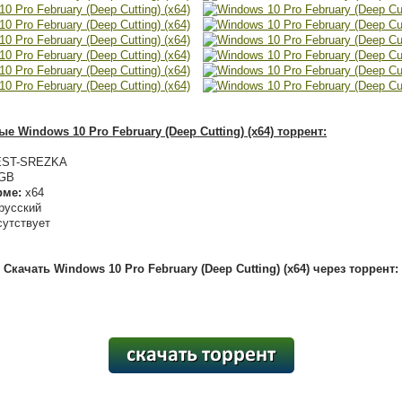
 Windows 10 Pro February (Deep Cutting) (x64) торрент:
ST-SREZKA
 GB
рме:
x64
русский
утствует
Скачать Windows 10 Pro February (Deep Cutting) (x64) через торрент:
[12,67 Kb] (cкачиваний: 475)