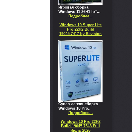
Игровая сборка
Windows 11 26H1 IoT...
Подробнее...
Windows 10 Super Lite
Pro 22H2 Build
19045.7417 by Revision
Супер легкая сборка
Windows 10 Pro...
Подробнее...
Windows 10 Pro 22H2
Build 19045.7548 Full
Июль 2026