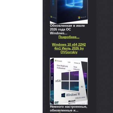
Обновленная в июле
2026 года ОС
Windows...
Подробнее...
Windows 10 x64 22H2
4in1 Июль 2026 by
OVGorskiy
Немного настроенные,
обновленные и...