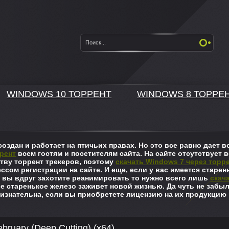
WINDOWS 10 ТОРРЕНТ
WINDOWS 8 ТОРРЕ
оздан и работает на птичьих правах. Но это все равно дает
рент
всем гостям и посетителям сайта. На сайте отсутствует в
ву торрент трекеров, поэтому
скачать Windows 7 через торр
ссом регистрации на сайте. И еще, если у вас имеется старен
 вы вдруг захотите реанимировать то нужно всего лишь
скач
ше старенькое железо заживет новой жизнью. Да чуть не забы
изнательна, если вы приобретете лицензию на их продукцию 
bruary (Deep Cutting) (x64)