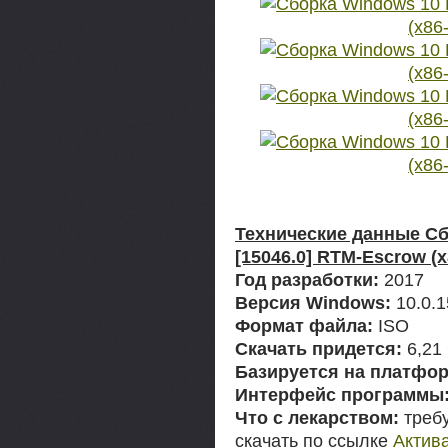
Технические данные Сб
[15046.0] RTM-Escrow (x
Год разработки:
2017
Версия Windows:
10.0.1
Формат файла:
ISO
Скачать придется:
6,21
Базируется на платфор
Интерфейс программы
Что с лекарством:
требу
скачать по ссылке
Актив