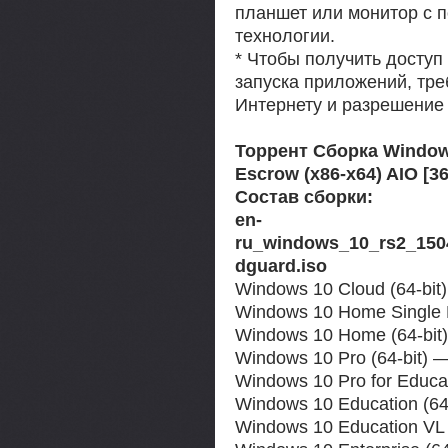
планшет или монитор с 
технологии.
* Чтобы получить доступ
запуска приложений, тре
Интернету и разрешение 
Торрент Сборка Windows
Escrow (x86-x64) AIO [3
Состав сборки:
en-
ru_windows_10_rs2_1504
dguard.iso
Windows 10 Cloud (64-bit
Windows 10 Home Single L
Windows 10 Home (64-bit)
Windows 10 Pro (64-bit) —
Windows 10 Pro for Educat
Windows 10 Education (64-
Windows 10 Education VL 