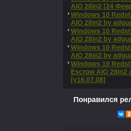
AIO 28in2 [24 Фев
Windows 10 Redst
AIO 28in2 by adgu
Windows 10 Redst
AIO 28in2 by adgu
Windows 10 Redst
AIO 28in2 by adgu
Windows 10 Redsto
Escrow AIO 28in2 
[v16.07.08]
Понравился ре