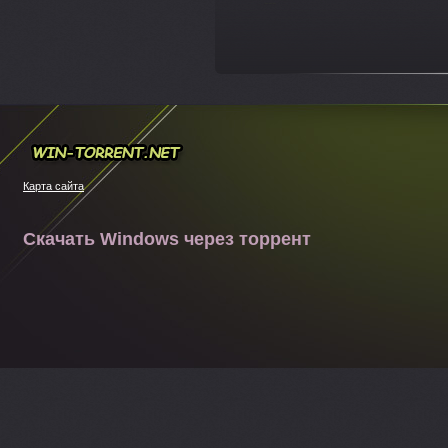
---
Win-torrent.net
Карта сайта
Скачать Windows через торрент