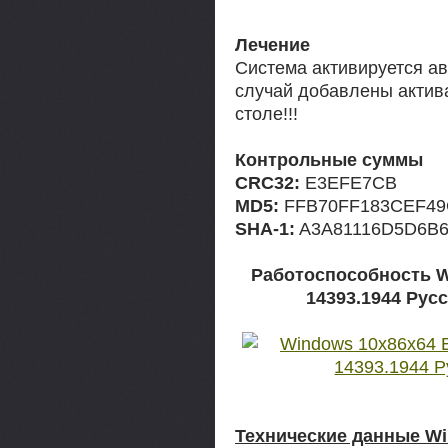
Лечение
Система активируется а
случай добавлены актив
столе!!!
Контрольные суммы
CRC32:
E3EFE7CB
MD5:
FFB70FF183CEF49
SHA-1:
A3A81116D5D6B6
Работоспособность W
14393.1944 Рус
Технические данные Wi