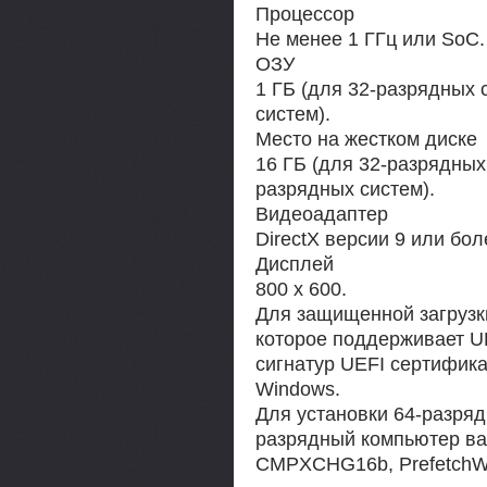
Процессор
Не менее 1 ГГц или SoC.
ОЗУ
1 ГБ (для 32-разрядных 
систем).
Место на жестком диске
16 ГБ (для 32-разрядных 
разрядных систем).
Видеоадаптер
DirectX версии 9 или бо
Дисплей
800 x 600.
Для защищенной загрузк
которое поддерживает UEF
сигнатур UEFI сертифика
Windows.
Для установки 64-разряд
разрядный компьютер в
CMPXCHG16b, PrefetchW