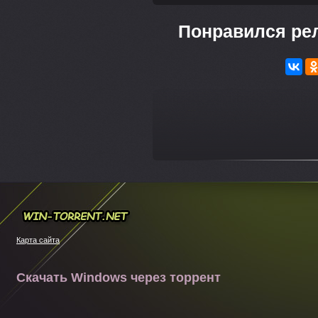
Понравился ре
---
Win-torrent.net
Карта сайта
Скачать Windows через торрент