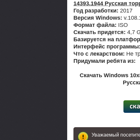
14393.1944 Русская тор
Год разработки:
2017
Версия Windows:
v.108.
Формат файла:
ISO
Скачать придется:
4,7 
Базируется на платфор
Интерфейс программы
Что с лекарством:
Не тр
Придумали ребята из:
Скачать Windows 10x8
Русск
[24,8
Уважаемый посетител