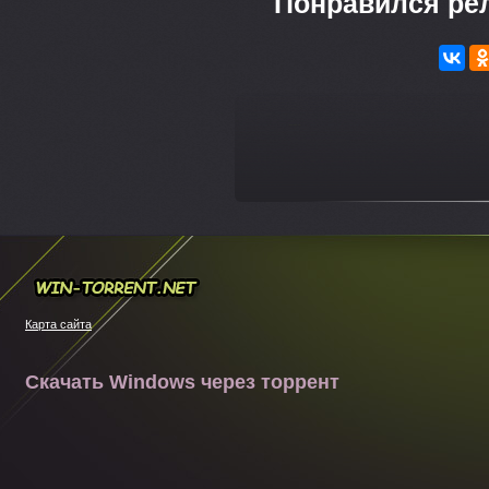
Понравился ре
---
Win-torrent.net
Карта сайта
Скачать Windows через торрент