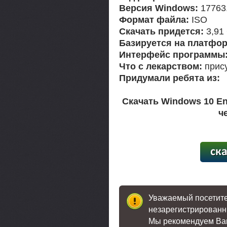
Версия Windows:
17763
Формат файла:
ISO
Скачать придется:
3,91
Базируется на платфор
Интерфейс программы
Что с лекарством:
прису
Придумали ребята из:
Скачать Windows 10 Ent
ч
[20,9
Уважаемый посетител
незарегистрированн
Мы рекомендуем В