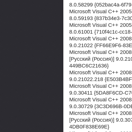
8.0.58299 {052bac4a-6f7
Microsoft Visual C++ 2005
8.0.59193 {837b34e3-7c3
Microsoft Visual C++ 2005
8.0.61001 {710f4c1c-cc18
Microsoft Visual C++ 2008
9.0.21022 {FF66E9F6-8
Microsoft Visual C++ 2008 
[Русский (Россия)] 9.0.
449BC6C21636}
Microsoft Visual C++ 2008
9.0.21022.218 {E503B4
Microsoft Visual C++ 2008 
9.0.30411 {5DA8F6CD-C
Microsoft Visual C++ 2008
9.0.30729 {3C3D696B-0
Microsoft Visual C++ 2008 
[Русский (Россия)] 9.0.
4DB0F838E69E}