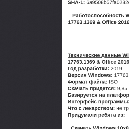
SHA-1:
6a9508b57fa0282
Работоспособность W
17763.1369 & Office 201
Технические данные Wi
17763.1369 & Office 2016
Год разработки:
2019
Версия Windows:
17763
Формат файла:
ISO
Скачать придется:
9,85
Базируется на платфор
Интерфейс программы
Что с лекарством:
не тр
Придумали ребята из:
Скачать Windows 10x86