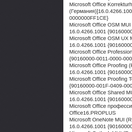
Microsoft Office Korrektu
(Германия)]16.0.4266.10
0000000FF1CE}
Microsoft Office OSM MUI 
16.0.4266.1001 {901600
Microsoft Office OSM UX 
16.0.4266.1001 {901600
Microsoft Office Professi
{90160000-0011-0000-00
Microsoft Office Proofing 
16.0.4266.1001 {901600
Microsoft Office Proofing 
{90160000-001F-0409-00
Microsoft Office Shared M
16.0.4266.1001 {901600
Microsoft Office профес
Office16.PROPLUS
Microsoft OneNote MUI (R
16.0.4266.1001 {901600