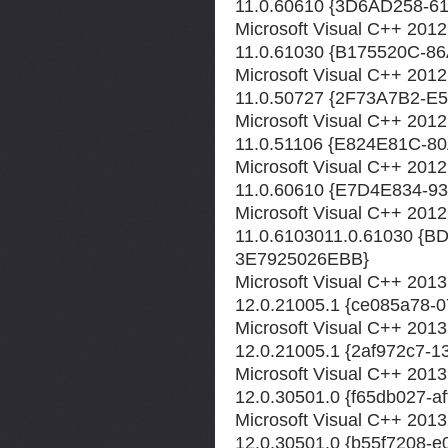
11.0.60610 {3D6AD258-6
Microsoft Visual C++ 2012
11.0.61030 {B175520C-8
Microsoft Visual C++ 201
11.0.50727 {2F73A7B2-
Microsoft Visual C++ 201
11.0.51106 {E824E81C-8
Microsoft Visual C++ 201
11.0.60610 {E7D4E834-
Microsoft Visual C++ 201
11.0.6103011.0.61030 {
3E7925026EBB}
Microsoft Visual C++ 2013
12.0.21005.1 {ce085a78-
Microsoft Visual C++ 2013 
12.0.21005.1 {2af972c7-1
Microsoft Visual C++ 2013
12.0.30501.0 {f65db027-a
Microsoft Visual C++ 2013 
12.0.30501.0 {b55f7208-