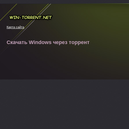
Win-torrent.net
Карта сайта
Скачать Windows через торрент