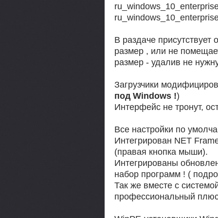
ru_windows_10_enterpris
ru_windows_10_enterpris
В раздаче присутствует о
размер , или не помещае
размер - удалив не нужн
Загрузчики модифициров
под Windows !
)
Интерфейс не тронут, ос
Все настройки по умолча
Интегрирован NET Frame
(правая кнопка мыши).
Интегрированы обновлен
набор программ ! ( под
Так же вместе с системой
профессиональный плюс