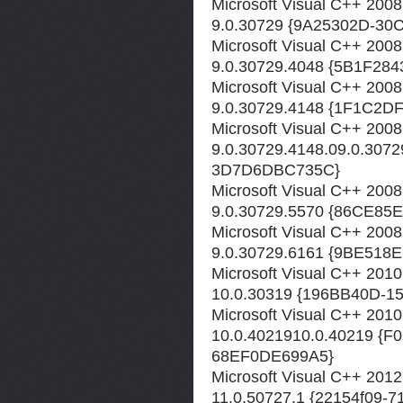
Microsoft Visual C++ 2008
9.0.30729 {9A25302D-3
Microsoft Visual C++ 2008
9.0.30729.4048 {5B1F28
Microsoft Visual C++ 2008
9.0.30729.4148 {1F1C2
Microsoft Visual C++ 2008 
9.0.30729.4148.09.0.30
3D7D6DBC735C}
Microsoft Visual C++ 2008
9.0.30729.5570 {86CE8
Microsoft Visual C++ 2008
9.0.30729.6161 {9BE518
Microsoft Visual C++ 2010
10.0.30319 {196BB40D-
Microsoft Visual C++ 2010 
10.0.4021910.0.40219 {
68EF0DE699A5}
Microsoft Visual C++ 2012
11.0.50727.1 {22154f09-7