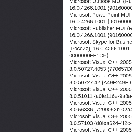
Microsoft Outlook MUI (Ru
16.0.4266.1001 {901600
Microsoft PowerPoint MUI 
16.0.4266.1001 {901600
Microsoft Publisher MUI (
16.0.4266.1001 {901600
Microsoft Skype for Busin
(Россия)] 16.0.4266.1001
0000000FF1CE}
Microsoft Visual C++ 2005
8.0.50727.4053 {770657
Microsoft Visual C++ 2005
8.0.50727.42 {A49F249F
Microsoft Visual C++ 2005 
8.0.51011 {a0fe116e-9a8
Microsoft Visual C++ 2005
8.0.56336 {7299052b-02a
Microsoft Visual C++ 2005
8.0.57103 {d8fea624-4f2
Microsoft Visual C++ 2005