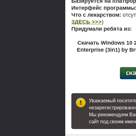
Базируется на платфор
Интерфейс программы
Что с лекарством:
отсут
ЗДЕСЬ >>>
)
Придумали ребята из:
Скачать Windows 10 2
Enterprise (3in1) by 
[18,3
Уважаемый посетител
незарегистрированн
Мы рекомендуем В
сайт под своим име