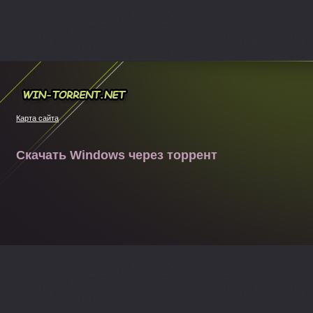
Win-torrent.net
Карта сайта
Скачать Windows через торрент