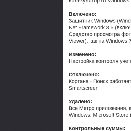
Калькулятор от Windows 
Включено:
Защитник Windows (Wind
Net Framework 3.5 (включ
Средство просмотра фот
Viewer), как на Windows 
Изменено:
Настройка контроля учет
Отключено:
Кортана - Поиск работае
Smartscreen
Удалено:
Все Метро приложения, к
Windows, Microsoft Store
Контрольные суммы: