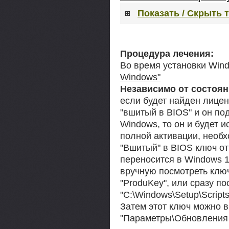
Показать / Скрыть 
Процедура лечения:
Во время установки Win
Windows"
Независимо от состоян
если будет найден лице
"вшитый в BIOS" и он по
Windows, то он и будет 
полной активации, необх
"Вшитый" в BIOS ключ от
переносится в Windows 1
вручную посмотреть ключ
"ProduKey", или сразу п
"C:\Windows\Setup\Script
Затем этот ключ можно в
"Параметры\Обновления 