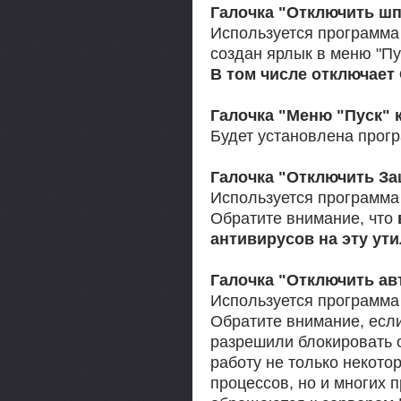
Галочка "Отключить ш
Используется программ
создан ярлык в меню "Пу
В том числе отключает 
Галочка "Меню "Пуск" к
Будет установлена прог
Галочка "Отключить За
Используется программ
Обратите внимание, что
антивирусов на эту ут
Галочка "Отключить ав
Используется программ
Обратите внимание, если 
разрешили блокировать о
работу не только некото
процессов, но и многих 