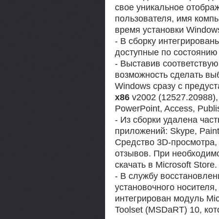
свое уникальное отобра
пользователя, имя компь
время установки Window
- В сборку интегрирован
доступные по состоянию 
- Выставив соответствую
возможность сделать вы
Windows сразу с преду
x86
v2002 (12527.20988),
PowerPoint, Access, Publi
- Из сборки удалена час
приложений: Skype, Paint
Средство 3D-просмотра, 
отзывов. При необходим
скачать в Microsoft Store.
- В службу восстановлен
установочного носителя, 
интегрирован модуль Micr
Toolset (MSDaRT) 10, ко