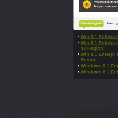
Уважаемый посети
Мы рекомендуем
Рекомендуем
Автор:
a
^
Win 8.1 Enterpr
Win 8.1 Enterpr
43 Region
Win 8.1 Enterpri
Region
Windows 8.1 Emb
Windows 8.1 Ent
--