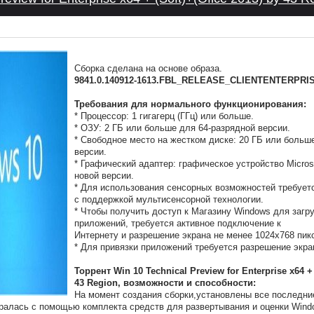
Сборка сделана на основе образа.
9841.0.140912-1613.FBL_RELEASE_CLIENTENTERPR
Требования для нормального функционирования:
* Процессор: 1 гигагерц (ГГц) или больше.
* ОЗУ: 2 ГБ или больше для 64-разрядной версии.
* Свободное место на жестком диске: 20 ГБ или больш
версии.
* Графический адаптер: графическое устройство Microso
новой версии.
* Для использования сенсорных возможностей требует
с поддержкой мультисенсорной технологии.
* Чтобы получить доступ к Магазину Windows для загру
приложений, требуется активное подключение к
Интернету и разрешение экрана не менее 1024x768 пик
* Для привязки приложений требуется разрешение экра
Торрент Win 10 Technical Preview for Enterprise x64 + 
43 Region, возможности и способности:
На момент создания сборки,установлены все последни
иралась с помощью комплекта средств для развертывания и оценки Win