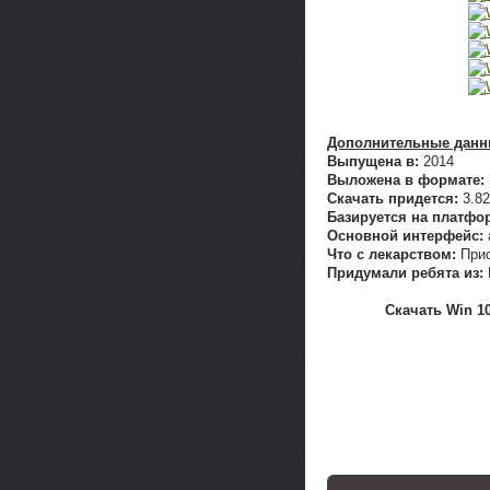
Дополнительные данные 
Выпущена в:
2014
Выложена в формате:
Скачать придется:
3.8
Базируется на платфо
Основной интерфейс:
Что с лекарством:
При
Придумали ребята из:
Скачать Win 10 