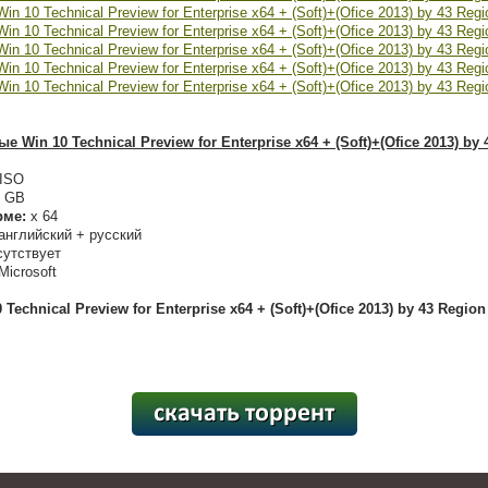
Win 10 Technical Preview for Enterprise x64 + (Soft)+(Ofice 2013) by 
ISO
2 GB
рме:
x 64
английский + русский
сутствует
Microsoft
Technical Preview for Enterprise x64 + (Soft)+(Ofice 2013) by 43 Regio
[19,51 Kb] (cкачиваний: 255)