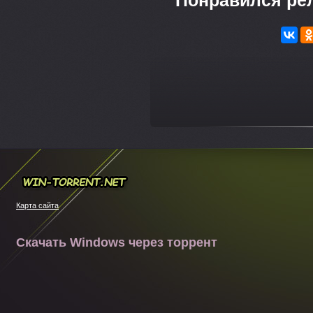
Понравился ре
---
Win-torrent.net
Карта сайта
Скачать Windows через торрент