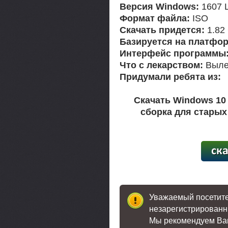
Версия Windows:
1607 
Формат файла:
ISO
Скачать придется:
1.82
Базируется на платфор
Интерфейс программы
Что с лекарством:
Выле
Придумали ребята из:
Скачать Windows 10 
сборка для старых 
[73,9
Уважаемый посетител
незарегистрированн
Мы рекомендуем В