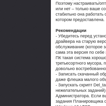
Поэтому настраивать/оп
или нет – только ваше 
стабильно она работать 
котором предоставлена.
Рекомендации
- Убедитесь перед устано
драйвера на старую верс
обслуживание (которое за
сама эта версия по себе
ПК такая система хорошо
третьесортного мусора, 
довольно востребованно
- Записать скачанный об
даже флешка малого объе
- Запускать скрипт Del_t
нежелательных заданий)
Администратора. Если вы
задания Планировщика о