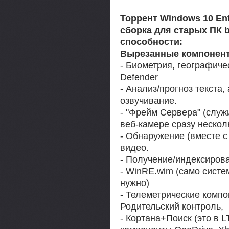
Торрент Windows 10 Ent
сборка для старых ПК b
способности:
Вырезанные компоненты
- Биометрия, географиче
Defender
- Анализ/прогноз текста,
озвучивание.
- "Фрейм Сервера" (служ
веб-камере сразу нескол
- Обнаружение (вместе с
видео.
- Получение/индексирова
- WinRE.wim (само систе
нужно)
- Телеметрические компо
Родительский контроль,
- Кортана+Поиск (это в 