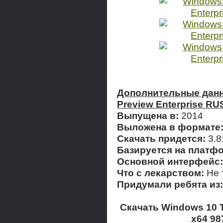
Дополнительные данн
Preview Enterprise RU
Выпущена в:
2014
Выложена в формате
Скачать придется:
3.
Базируется на платф
Основной интерфейс
Что с лекарством:
Не 
Придумали ребята из
Скачать Windows 10 T
x64 98