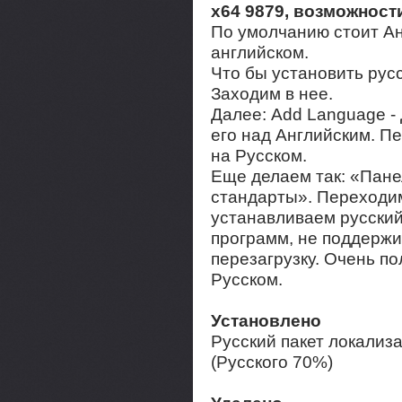
x64 9879, возможност
По умолчанию стоит Ан
английском.
Что бы установить русс
Заходим в нее.
Далее: Add Language 
его над Английским. П
на Русском.
Еще делаем так: «Пане
стандарты». Переходим
устанавливаем русский
программ, не поддерж
перезагрузку. Очень по
Русском.
Установлено
Русский пакет локализа
(Русского 70%)