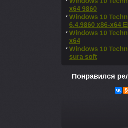
Windows 10 Techni
x64 9860
Windows 10 Techni
6.4.9860 x86-x64 E
Windows 10 Techni
x64
Windows 10 Techni
sura soft
Понравился ре
---