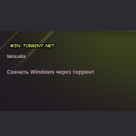
Win-torrent.net
Карта сайта
Скачать Windows через торрент