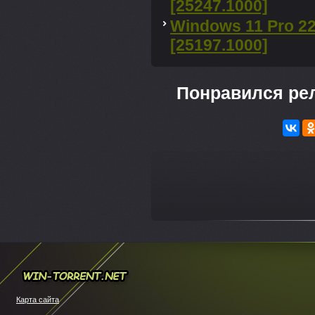
[25247.1000]
Windows 11 Pro 2
[25197.1000]
Понравился ре
---
Win-torrent.net
Карта сайта