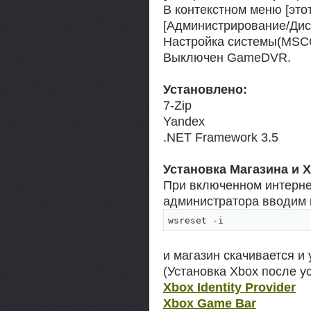
В контекстном меню [это
[Администрирование/Дисп
Настройка системы(MSC
Выключен GameDVR.
Установлено:
7-Zip
Yandex
.NET Framework 3.5
Установка Магазина и 
При включенном интернет
администратора вводим
wsreset -i
и магазин скачивается и
(Установка Xbox после у
Xbox Identity Provider
Xbox Game Bar