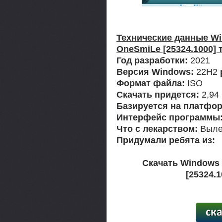
Технические данные Wi
OneSmiLe [25324.1000] 
Год разработки:
2021
Версия Windows:
22H2
Формат файла:
ISO
Скачать придется:
2,94
Базируется на платфор
Интерфейс программы
Что с лекарством:
Выле
Придумали ребята из:
Скачать Windows 
[25324.