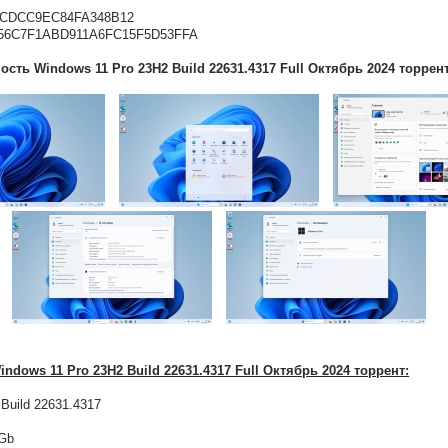
ECDCC9EC84FA348B12
56C7F1ABD911A6FC15F5D53FFA
сть Windows 11 Pro 23H2 Build 22631.4317 Full Октябрь 2024 торрен
ndows 11 Pro 23H2 Build 22631.4317 Full Октябрь 2024 торрент:
Build 22631.4317
Gb