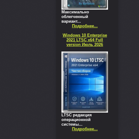
Максимально
облегченный
вариант...
Подробнее...
Windows 10 Enterprise
2021 LTSC x64 Full
version Июль 2026
LTSC редакция
операционной
системы...
Подробнее...