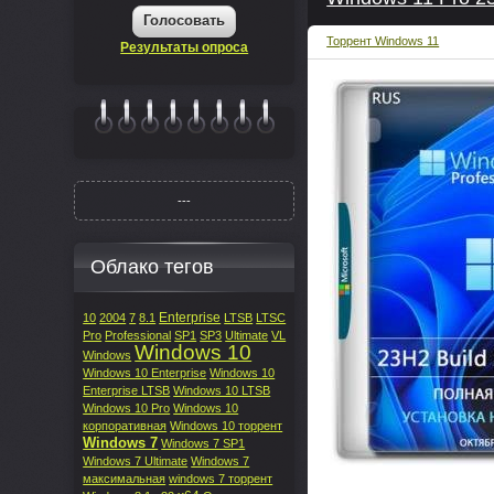
Голосовать
Торрент Windows 11
Результаты опроса
|||||||
---
Облако тегов
Enterprise
10
2004
7
8.1
LTSB
LTSC
Pro
Professional
SP1
SP3
Ultimate
VL
Windows 10
Windows
Windows 10 Enterprise
Windows 10
Enterprise LTSB
Windows 10 LTSB
Windows 10 Pro
Windows 10
корпоративная
Windows 10 торрент
Windows 7
Windows 7 SP1
Windows 7 Ultimate
Windows 7
максимальная
windows 7 торрент