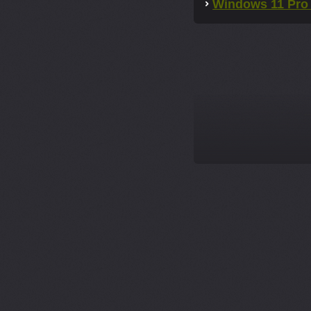
Windows 11 Pro 
--