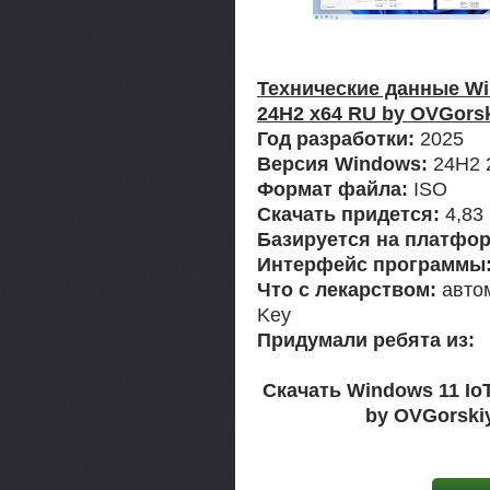
Технические данные Win
24H2 x64 RU by OVGorsk
Год разработки:
2025
Версия Windows:
24H2 
Формат файла:
ISO
Скачать придется:
4,83
Базируется на платфор
Интерфейс программы
Что с лекарством:
автом
Key
Придумали ребята из:
Скачать Windows 11 IoT
by OVGorskiy