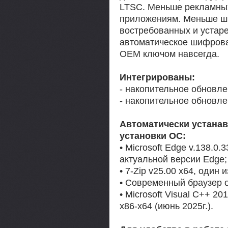
LTSC. Меньше рекламных
приложениям. Меньше ш
востребованных и устаре
автоматическое шифрова
OEM ключом навсегда.
Интегрированы:
- накопительное обновле
- накопительное обновлен
Автоматически устана
установки ОС:
• Microsoft Edge v.138.0.
актуальной версии Edge;
• 7-Zip v25.00 x64, один
• Современный браузер о
• Microsoft Visual C++ 20
x86-x64 (июнь 2025г.).