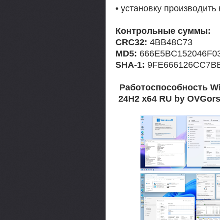
• установку производить
Контрольные суммы:
CRC32:
4BB48C73
MD5:
666E5BC152046F0
SHA-1:
9FE666126CC7B
Работоспособность Win
24H2 x64 RU by OVGors