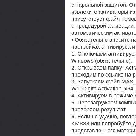
с парольной защитой. От
извлеките активаторы из
присутствует файл пом
с процедурой активации
автоматическим активат
• Обязательно внесите п
настройках антивируса и
1. Отключаем антивирус,
Windows (обязательно).
2. Открываем папку "Acti
проходим по ссылке на р
3. Запускаем файл MAS
W10DigitalActivation_x64.
4. Активируем в режиме
5. Перезагружаем компью
проверяем результат.
6. Если не удачно, повт
KMS38 или попробуйте д
представленного матери