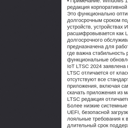
• Примечание. Windows 1
редакция корпоративной 
Это функционально оптим
долгосрочным сроком п
устройств, устройствах 
расшифровывается как Lo
долгосрочного обслужив
предназначена для работ
где важна стабильность
функциональные обновле
IoT LTSC 2024 заявлена н
LTSC отличается от клас
отсутствуют все стандар
приложения, включая сам 
скачать приложения из м
LTSC редакция отличает
Более низкие системные 
UEFI, безопасной загруз
лояльные требования к в
длительный срок поддерж