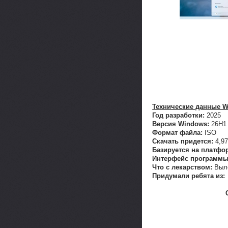
Технические данные Wi
Год разработки:
2025
Версия Windows:
26H1 
Формат файла:
ISO
Скачать придется:
4,97
Базируется на платфо
Интерфейс программы
Что с лекарством:
Выл
Придумали ребята из: