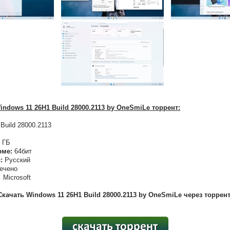
ndows 11 26H1 Build 28000.2113 by OneSmiLe торрент:
Build 28000.2113
 ГБ
рме:
64бит
:
Русский
ечено
Microsoft
Скачать Windows 11 26H1 Build 28000.2113 by OneSmiLe через торрент