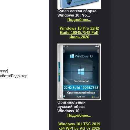
Супер легкая сборка
Windows 10 Pro...
Подробнее...
Windows 10 Pro 22H2
Build 19045.7548 Full
Июль 2026
апку]
ройств/Редактор
Оригинальный
русский образ
Windows 10...
Подробнее...
Windows 10 LTSC 2019
x64 WPI by AG 07.2026