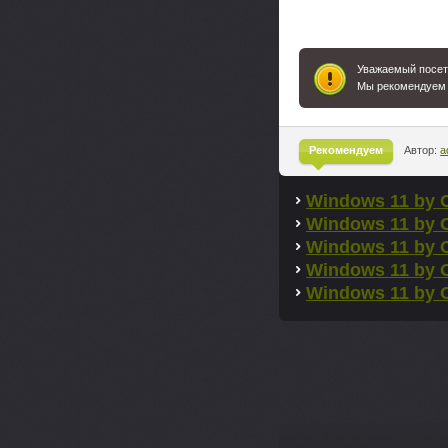
Уважаемый посети
Мы рекомендуем
Рекомендуем
Автор:
a
^
Windows 11 by 
Windows 11 by 
Windows 11 by 
Windows 11 by 
Windows 11 by 