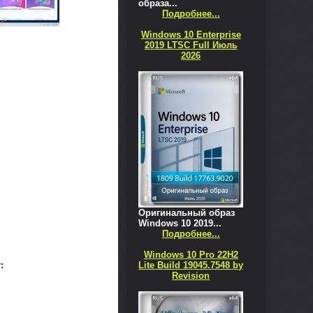
образа...
Подробнее...
Windows 10 Enterprise
2019 LTSC Full Июль
2026
Оригинальный образ
Windows 10 2019...
Подробнее...
Windows 10 Pro 22H2
Lite Build 19045.7548 by
:
Revision