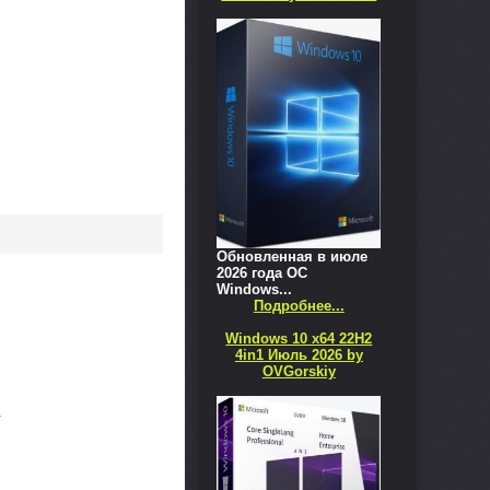
Обновленная в июле
2026 года ОС
Windows...
Подробнее...
Windows 10 x64 22H2
4in1 Июль 2026 by
OVGorskiy
.