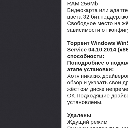
RAM 256Mb
Видеокарта или адапте
цвета 32 бит,поддержко
Свободное место на жё
зависимости от конфиг
Торрент Windows WinS
Service 04.10.2014 (х
способности:
Поподробнее о подхв
этапе установки:
Хотя никаких драйверо
обзор и указать свои 
жёстком диске непреме
OK.Подходящие драйве
установлены.
Удалены
Ждущий режим