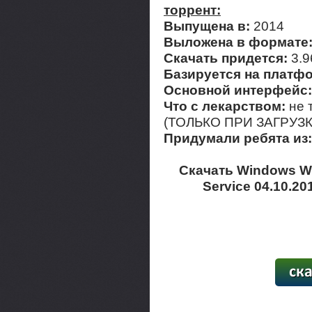
торрент:
Выпущена в:
2014
Выложена в формате
Скачать придется:
3.
Базируется на платф
Основной интерфейс
Что с лекарством:
не 
(ТОЛЬКО ПРИ ЗАГРУЗ
Придумали ребята из
Скачать Windows Wi
Service 04.10.20
[20,1