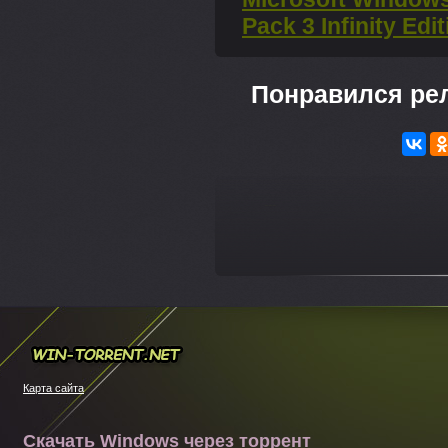
Pack 3 Infinity Edi
Понравился ре
---
Win-torrent.net
Карта сайта
Скачать Windows через торрент